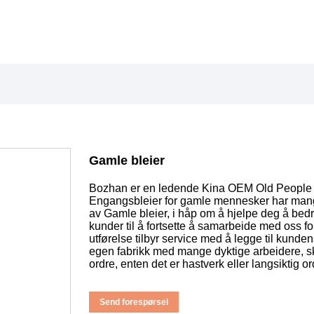
Gamle bleier
Bozhan er en ledende Kina OEM Old People 
Engangsbleier for gamle mennesker har mange 
av Gamle bleier, i håp om å hjelpe deg å be
kunder til å fortsette å samarbeide med oss ​​
utførelse tilbyr service med å legge til kunden
egen fabrikk med mange dyktige arbeidere, s
ordre, enten det er hastverk eller langsiktig or
Send forespørsel