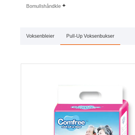
Bomullshåndkle
Voksenbleier
Pull-Up Voksenbukser