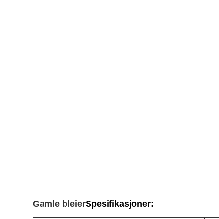
Gamle bleier
Spesifikasjoner: