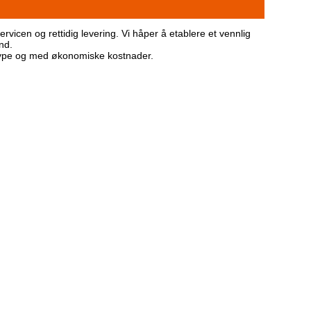
servicen og rettidig levering. Vi håper å etablere et vennlig
nd.
stype og med økonomiske kostnader.